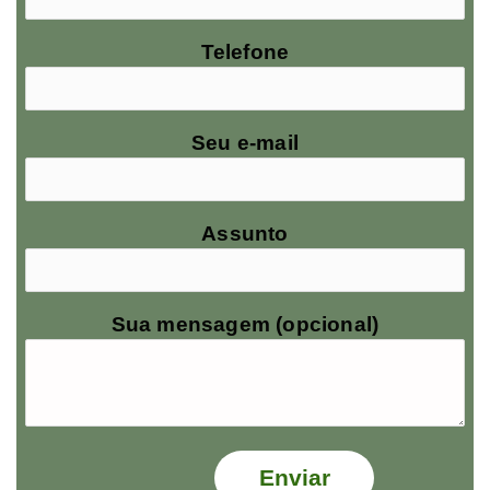
Telefone
Seu e-mail
Assunto
Sua mensagem (opcional)