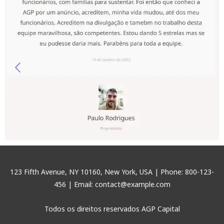
123 Fifth Avenue, NY 10160, New York, USA | Phone: 800-123-
456 | Email: contact@example.com
Todos os direitos reservados AGP Capital